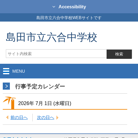
Accessibility
島田市立六合中学校WEBサイトです
島田市立六合中学校
MENU
行事予定カレンダー
2026年
7月
1日
(水
曜日
)
前の日へ
次の日へ