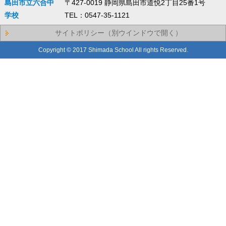
島田市立六合中
〒427-0019 静岡県島田市道悦2丁目25番1号
学校
TEL：0547-35-1121
サイトポリシー（別ウインドウで開く）
Copyright © 2017 Shimada School All rights Reserved.