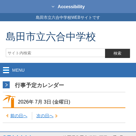
Accessibility
島田市立六合中学校WEBサイトです
島田市立六合中学校
MENU
行事予定カレンダー
2026年
7月
3日
(金
曜日
)
前の日へ
次の日へ