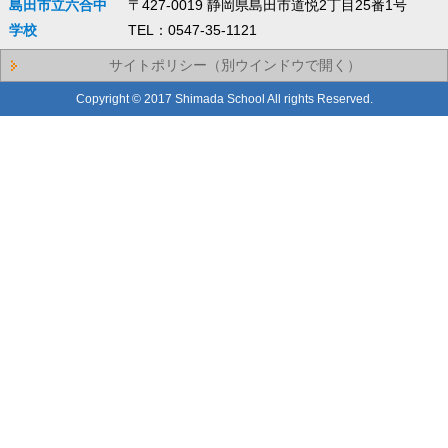
島田市立六合中
〒427-0019 静岡県島田市道悦2丁目25番1号
学校
TEL：0547-35-1121
サイトポリシー（別ウインドウで開く）
Copyright © 2017 Shimada School All rights Reserved.