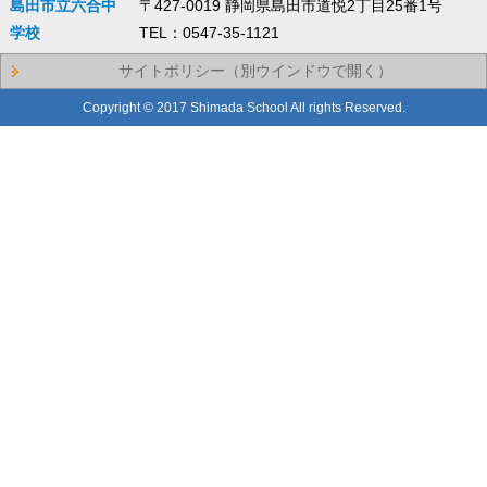
島田市立六合中
〒427-0019 静岡県島田市道悦2丁目25番1号
学校
TEL：0547-35-1121
サイトポリシー（別ウインドウで開く）
Copyright © 2017 Shimada School All rights Reserved.