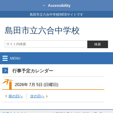
Accessibility
島田市立六合中学校WEBサイトです
島田市立六合中学校
MENU
行事予定カレンダー
2026年
7月
5日
(日
曜日
)
前の日へ
次の日へ