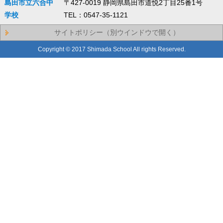
島田市立六合中
〒427-0019 静岡県島田市道悦2丁目25番1号
学校
TEL：0547-35-1121
サイトポリシー（別ウインドウで開く）
Copyright © 2017 Shimada School All rights Reserved.