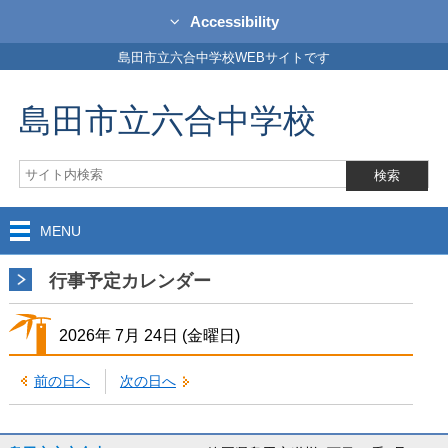
Accessibility
島田市立六合中学校WEBサイトです
島田市立六合中学校
MENU
行事予定カレンダー
2026年
7月
24日
(金
曜日
)
前の日へ
次の日へ