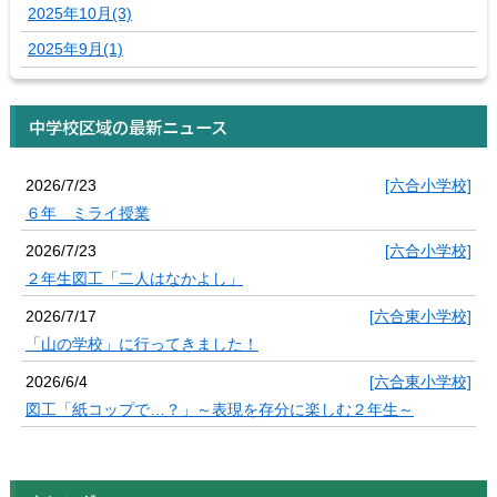
2025年10月(3)
2025年9月(1)
中学校区域の最新ニュース
2026/7/23
[六合小学校]
６年 ミライ授業
2026/7/23
[六合小学校]
２年生図工「二人はなかよし」
2026/7/17
[六合東小学校]
「山の学校」に行ってきました！
2026/6/4
[六合東小学校]
図工「紙コップで…？」～表現を存分に楽しむ２年生～