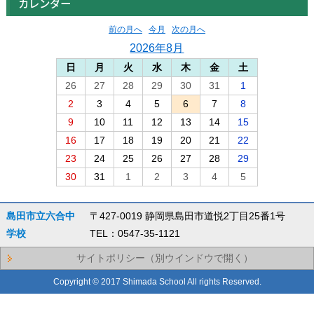
カレンダー
前の月へ
今月
次の月へ
2026年8月
日
月
火
水
木
金
土
26
27
28
29
30
31
1
2
3
4
5
6
7
8
9
10
11
12
13
14
15
16
17
18
19
20
21
22
23
24
25
26
27
28
29
30
31
1
2
3
4
5
島田市立六合中
〒427-0019 静岡県島田市道悦2丁目25番1号
学校
TEL：0547-35-1121
サイトポリシー（別ウインドウで開く）
Copyright © 2017 Shimada School All rights Reserved.