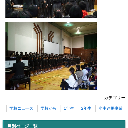
カテゴリー
学校ニュ―ス
学校から
1年生
2年生
小中連携事業
月別ページ一覧