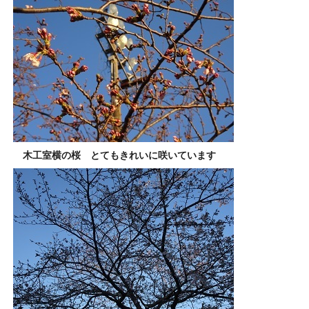
木工室横の桜 とてもきれいに咲いています