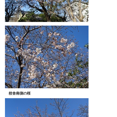
校舎南側の桜