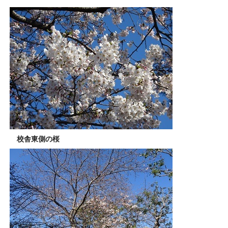
校舎東側の桜