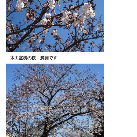
木工室横の桜 満開です