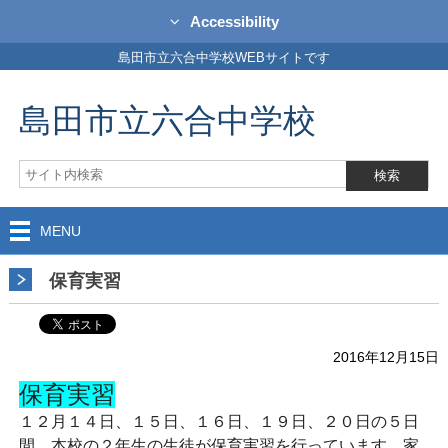
Accessibility
島田市立六合中学校WEBサイトです
島田市立六合中学校
MENU
保育実習
2016年12月15日
保育実習
１２月１４日、１５日、１６日、１９日、２０日の５日
間、本校の２年生の生徒が保育実習を行っています。家