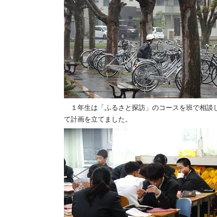
１年生は「ふるさと探訪」のコースを班で相談し
て計画を立てました。