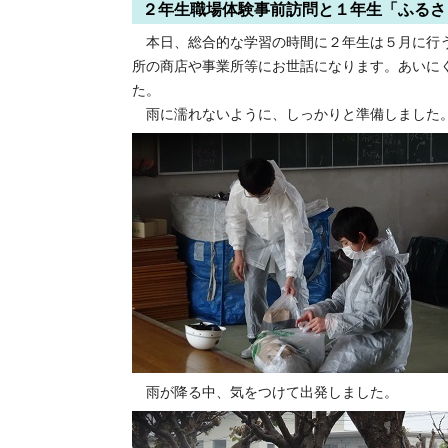
２年生職場体験事前訪問と１年生「ふるさ
本日、総合的な学習の時間に２年生は５月に行う
所の商店や事業所等にお世話になります。あいに
た。
雨に濡れないように、しっかりと準備しました
雨が降る中、気をつけて出発しました。