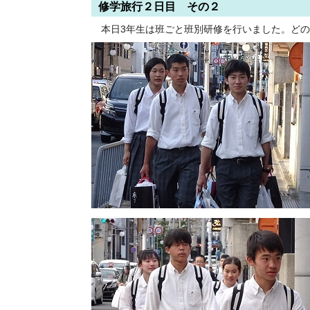
修学旅行２日目 その２
本日3年生は班ごと班別研修を行いました。どの