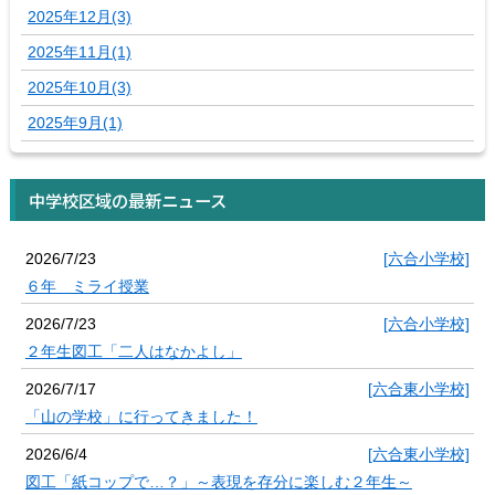
2025年12月(3)
2025年11月(1)
2025年10月(3)
2025年9月(1)
中学校区域の最新ニュース
2026/7/23
[六合小学校]
６年 ミライ授業
2026/7/23
[六合小学校]
２年生図工「二人はなかよし」
2026/7/17
[六合東小学校]
「山の学校」に行ってきました！
2026/6/4
[六合東小学校]
図工「紙コップで…？」～表現を存分に楽しむ２年生～