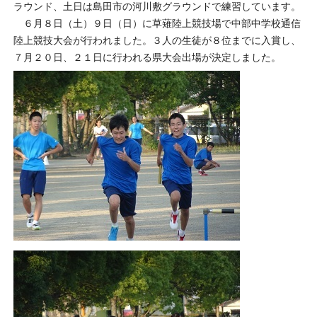
ラウンド、土日は島田市の河川敷グラウンドで練習しています。
６月８日（土）９日（日）に草薙陸上競技場で中部中学校通信
陸上競技大会が行われました。３人の生徒が８位までに入賞し、
７月２０日、２１日に行われる県大会出場が決定しました。