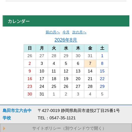
カレンダー
前の月へ
今月
次の月へ
2026年8月
日
月
火
水
木
金
土
26
27
28
29
30
31
1
2
3
4
5
6
7
8
9
10
11
12
13
14
15
16
17
18
19
20
21
22
23
24
25
26
27
28
29
30
31
1
2
3
4
5
島田市立六合中
〒427-0019 静岡県島田市道悦2丁目25番1号
学校
TEL：0547-35-1121
サイトポリシー（別ウインドウで開く）