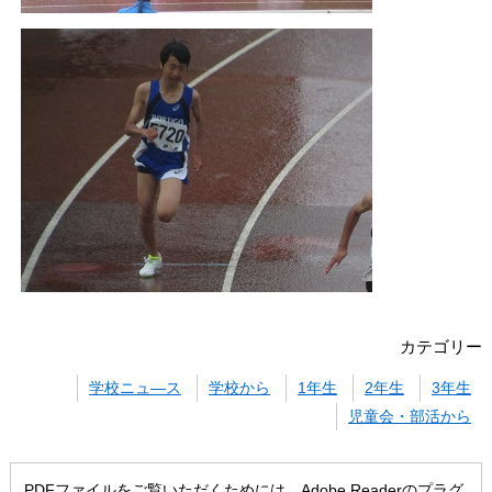
カテゴリー
学校ニュ―ス
学校から
1年生
2年生
3年生
児童会・部活から
PDFファイルをご覧いただくためには、Adobe Readerのプラグ