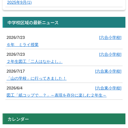
2025年9月(1)
中学校区域の最新ニュース
2026/7/23
[六合小学校]
６年 ミライ授業
2026/7/23
[六合小学校]
２年生図工「二人はなかよし」
2026/7/17
[六合東小学校]
「山の学校」に行ってきました！
2026/6/4
[六合東小学校]
図工「紙コップで…？」～表現を存分に楽しむ２年生～
カレンダー