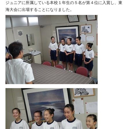
ジュニアに所属している本校１年生の５名が第４位に入賞し、東
海大会に出場することになりました。