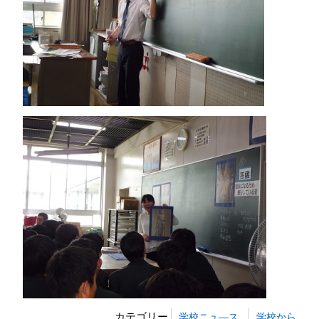
カテゴリー
学校ニュ―ス
学校から