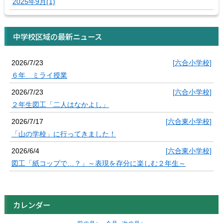
2025年9月(1)
中学校区域の最新ニュース
2026/7/23
[六合小学校]
６年 ミライ授業
2026/7/23
[六合小学校]
２年生図工「二人はなかよし」
2026/7/17
[六合東小学校]
「山の学校」に行ってきました！
2026/6/4
[六合東小学校]
図工「紙コップで…？」～表現を存分に楽しむ２年生～
カレンダー