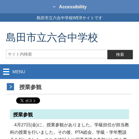
Accessibility
島田市立六合中学校WEBサイトです
島田市立六合中学校
MENU
授業参観
授業参観
4月27日(金)に、授業参観がありました。学級担任が担当教
科の授業を行いました。その後、PTA総会、学級・学年懇談