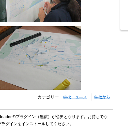
カテゴリー
学校ニュ―ス
学校から
 Readerのプラグイン（無償）が必要となります。お持ちでな
プラグインをインストールしてください。