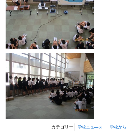
カテゴリー
学校ニュ―ス
学校から