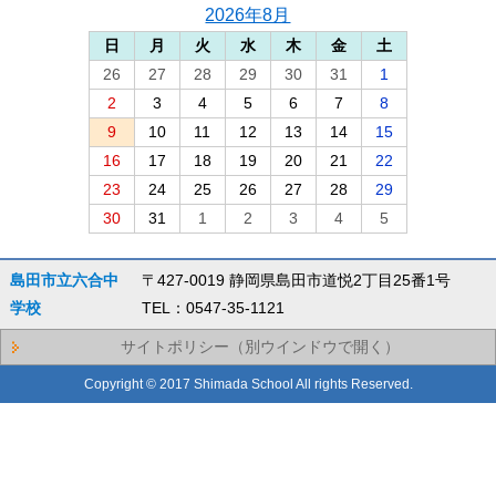
2026年8月
日
月
火
水
木
金
土
26
27
28
29
30
31
1
2
3
4
5
6
7
8
9
10
11
12
13
14
15
16
17
18
19
20
21
22
23
24
25
26
27
28
29
30
31
1
2
3
4
5
島田市立六合中
〒427-0019 静岡県島田市道悦2丁目25番1号
学校
TEL：0547-35-1121
サイトポリシー（別ウインドウで開く）
Copyright © 2017 Shimada School All rights Reserved.