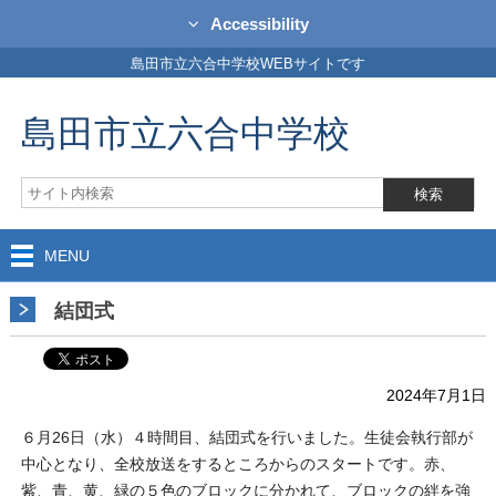
Accessibility
島田市立六合中学校WEBサイトです
島田市立六合中学校
MENU
結団式
2024年7月1日
６月26日（水）４時間目、結団式を行いました。生徒会執行部が
中心となり、全校放送をするところからのスタートです。赤、
紫、青、黄、緑の５色のブロックに分かれて、ブロックの絆を強