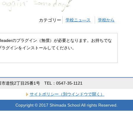
カテゴリー
学校ニュ―ス
学校から
 Readerのプラグイン（無償）が必要となります。お持ちでな
プラグインをインストールしてください。
田市道悦2丁目25番1号 TEL：0547-35-1121
サイトポリシー（別ウインドウで開く）
Copyright © 2017 Shimada School All rights Reserved.