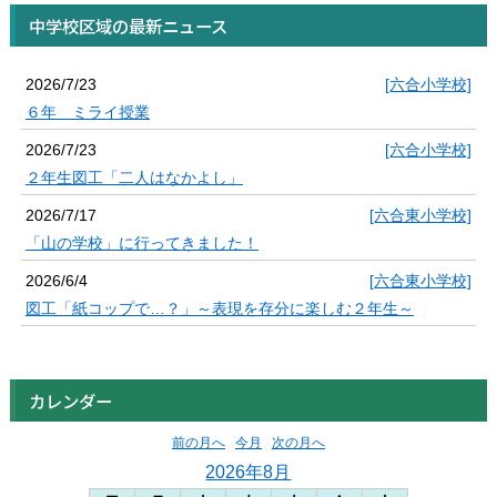
中学校区域の最新ニュース
2026/7/23
[六合小学校]
６年 ミライ授業
2026/7/23
[六合小学校]
２年生図工「二人はなかよし」
2026/7/17
[六合東小学校]
「山の学校」に行ってきました！
2026/6/4
[六合東小学校]
図工「紙コップで…？」～表現を存分に楽しむ２年生～
カレンダー
前の月へ
今月
次の月へ
2026年8月