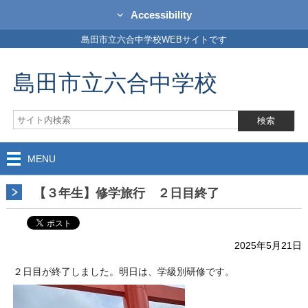
Accessibility
島田市立六合中学校WEBサイトです
島田市立六合中学校
MENU
【３年生】修学旅行 ２日目終了
2025年5月21日
２日目が終了しました。明日は、学級別研修です。