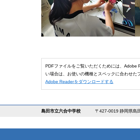
PDFファイルをご覧いただくためには、Adobe
い場合は、お使いの機種とスペックに合わせた
Adobe Readerをダウンロードする
島田市立六合中学校
〒427-0019 静岡県島