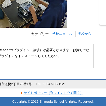
カテゴリー
学校ニュ―ス
学校から
 Readerのプラグイン（無償）が必要となります。お持ちでな
プラグインをインストールしてください。
田市道悦2丁目25番1号 TEL：0547-35-1121
サイトポリシー（別ウインドウで開く）
Copyright © 2017 Shimada School All rights Reserved.