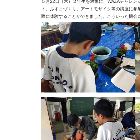
５月22日（木）２年生を対象に、WAZAチャレ
ト、ふすまづくり、アートモザイク等の講座に参
際に体験することができました。こういった機会