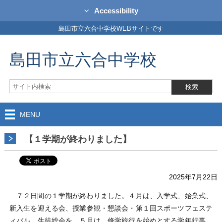
Accessibility
島田市立六合中学校WEBサイトです
島田市立六合中学校
MENU
【１学期が終わりました】
2025年7月22日
７２日間の１学期が終わりました。４月は、入学式、始業式、
新入生を迎える会、授業参観・懇談会・第１回スポーツフェステ
ィバル、生徒総会を。５月は、修学旅行を始めとする学年行事、