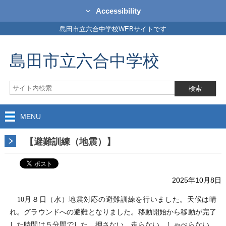
Accessibility
島田市立六合中学校WEBサイトです
島田市立六合中学校
MENU
【避難訓練（地震）】
2025年10月8日
10月８日（水）地震対応の避難訓練を行いました。天候は晴
れ。グラウンドへの避難となりました。移動開始から移動が完了
した時間は５分間でした。押さない、走らない、しゃべらない、