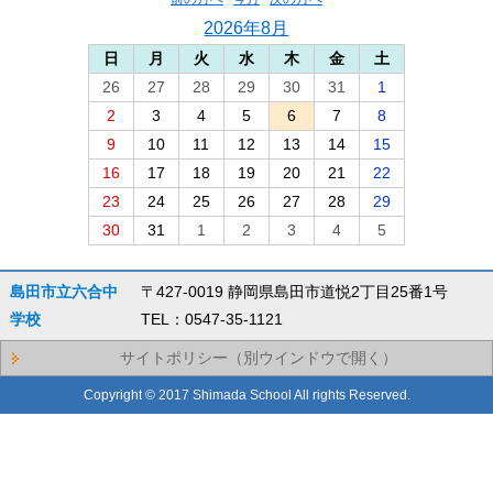
2026年8月
日
月
火
水
木
金
土
26
27
28
29
30
31
1
2
3
4
5
6
7
8
9
10
11
12
13
14
15
16
17
18
19
20
21
22
23
24
25
26
27
28
29
30
31
1
2
3
4
5
島田市立六合中
〒427-0019 静岡県島田市道悦2丁目25番1号
学校
TEL：0547-35-1121
サイトポリシー（別ウインドウで開く）
Copyright © 2017 Shimada School All rights Reserved.