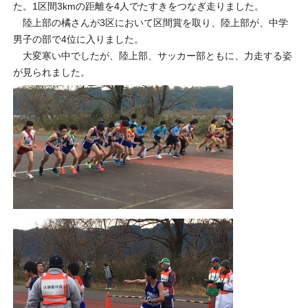
た。1区間3kmの距離を4人でたすきをつなぎ走りました。
陸上部の橘さんが3区において区間賞を取り、陸上部が、中学
男子の部で4位に入りました。
大変寒い中でしたが、陸上部、サッカー部ともに、力走する姿
が見られました。