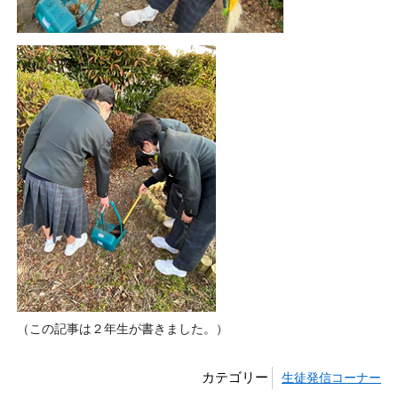
（この記事は２年生が書きました。）
カテゴリー
生徒発信コーナー