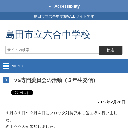
Accessibility
島田市立六合中学校WEBサイトです
島田市立六合中学校
MENU
VS専門委員会の活動（２年生発信）
2022年2月28日
１月３１日〜２月４日にブロック対抗アルミ缶回収を行いまし
た。
約１００人が参加しました。