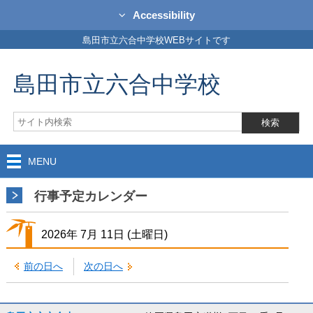
Accessibility
島田市立六合中学校WEBサイトです
島田市立六合中学校
MENU
行事予定カレンダー
2026年
7月
11日
(土
曜日
)
前の日へ
次の日へ