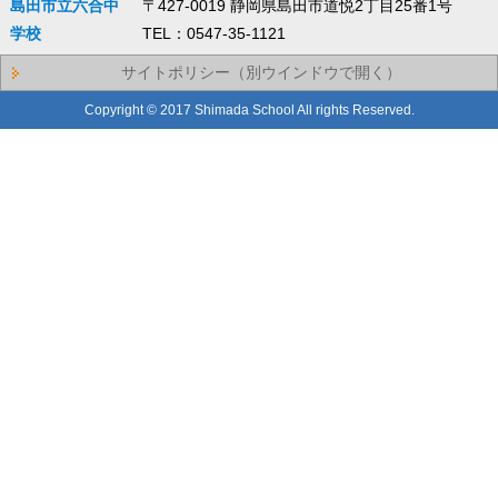
島田市立六合中
〒427-0019 静岡県島田市道悦2丁目25番1号
学校
TEL：0547-35-1121
サイトポリシー（別ウインドウで開く）
Copyright © 2017 Shimada School All rights Reserved.