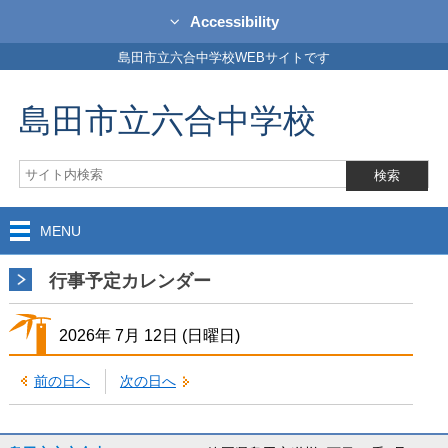
Accessibility
島田市立六合中学校WEBサイトです
島田市立六合中学校
MENU
行事予定カレンダー
2026年
7月
12日
(日
曜日
)
前の日へ
次の日へ