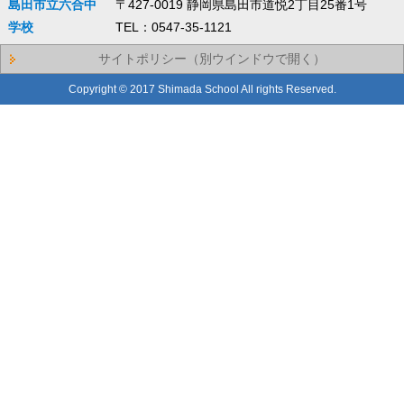
島田市立六合中
〒427-0019 静岡県島田市道悦2丁目25番1号
学校
TEL：0547-35-1121
サイトポリシー（別ウインドウで開く）
Copyright © 2017 Shimada School All rights Reserved.