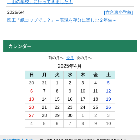
「山の学校」に行ってきました！
2026/6/4
[六合東小学校]
図工「紙コップで…？」～表現を存分に楽しむ２年生～
カレンダー
前の月へ
今月
次の月へ
2025年4月
日
月
火
水
木
金
土
30
31
1
2
3
4
5
6
7
8
9
10
11
12
13
14
15
16
17
18
19
20
21
22
23
24
25
26
27
28
29
30
1
2
3
4
5
6
7
8
9
10