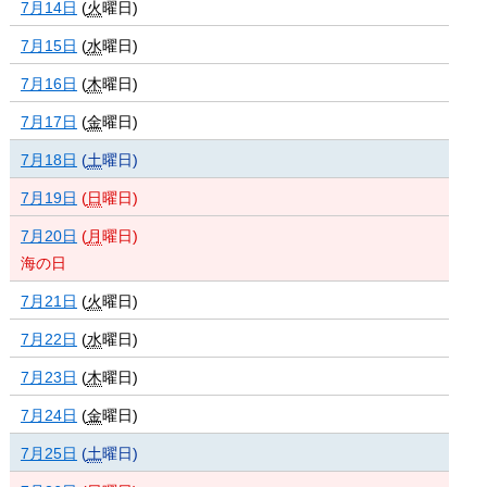
7月14日
(
火
曜日
)
7月15日
(
水
曜日
)
7月16日
(
木
曜日
)
7月17日
(
金
曜日
)
7月18日
(
土
曜日
)
7月19日
(
日
曜日
)
7月20日
(
月
曜日
)
海の日
7月21日
(
火
曜日
)
7月22日
(
水
曜日
)
7月23日
(
木
曜日
)
7月24日
(
金
曜日
)
7月25日
(
土
曜日
)